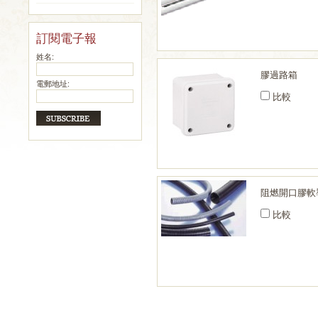
訂閱電子報
姓名:
膠過路箱
電郵地址:
比較
阻燃開口膠軟
比較