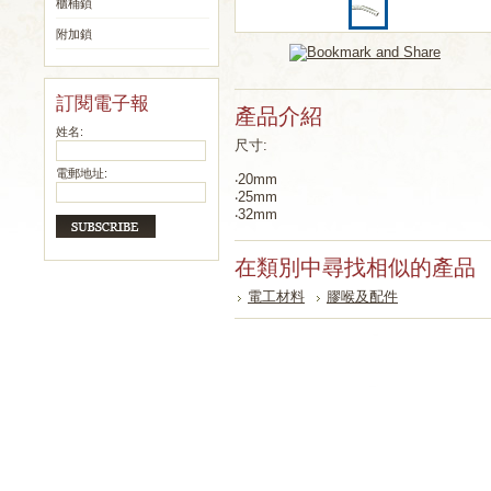
櫃桶鎖
附加鎖
訂閱電子報
產品介紹
姓名:
尺寸:
電郵地址:
‧20mm
‧25mm
‧32mm
在類別中尋找相似的產品
電工材料
膠喉及配件