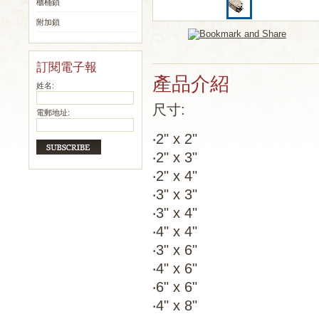
櫃桶鎖
附加鎖
訂閱電子報
產品介紹
姓名:
尺寸:
電郵地址:
‧2" x 2"
‧2" x 3"
‧2" x 4"
‧3" x 3"
‧3" x 4"
‧4" x 4"
‧3" x 6"
‧4" x 6"
‧6" x 6"
‧4" x 8"